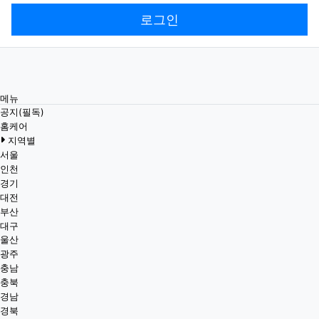
로그인
메뉴
공지(필독)
홈케어
지역별
서울
인천
경기
대전
부산
대구
울산
광주
충남
충북
경남
경북