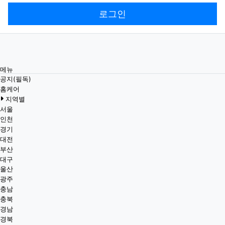
로그인
메뉴
공지(필독)
홈케어
지역별
서울
인천
경기
대전
부산
대구
울산
광주
충남
충북
경남
경북