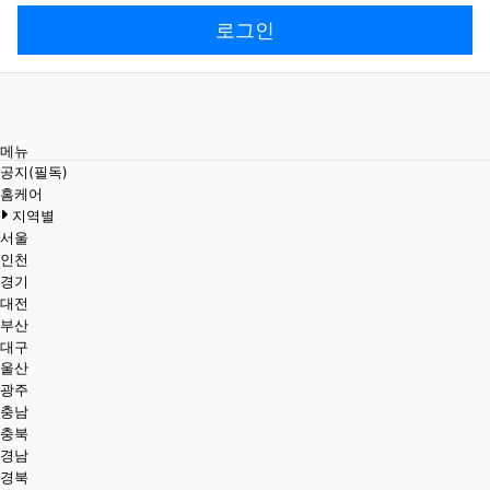
로그인
메뉴
공지(필독)
홈케어
지역별
서울
인천
경기
대전
부산
대구
울산
광주
충남
충북
경남
경북