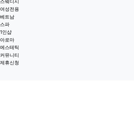
스웨디시
여성전용
베트남
스파
1인샵
아로마
에스테틱
커뮤니티
제휴신청