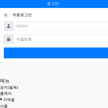
로그인
자동로그인
필수
아이디
필수
비밀번호
메뉴
공지(필독)
홈케어
지역별
서울