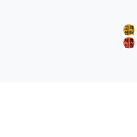
고객
센터
제휴
신청