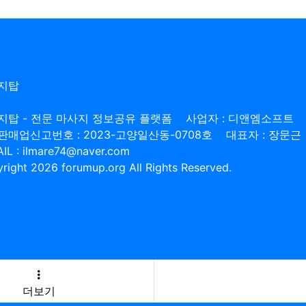
지탑
지탑 - 전문 마사지 정보공유 플랫폼
사업자 : 디앤엠소프트
판매업신고번호 : 2023-고양일산동-0708호
대표자 : 장문근
IL : ilmare74@naver.com
right 2026 forumup.org All Rights Reserved.
더보기