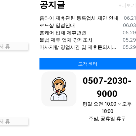
공지글
등록
홈타이 제휴관련 등록업체 제안 안내
06.21
등록
로드샵 입점안내
06.03
등록
홈케어 업체 제휴관련
05.29
등록
불법 제휴 업체 강제조치
05.29
 제휴
등록
마사지탑 영업시간 및 제휴문의시간 안내
05.29
고객센터
0507-2030-
9000
평일 오전 10:00 ~ 오후
18:00
주말, 공휴일 휴무
 제휴