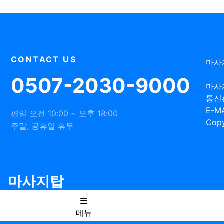
CONTACT US
마사
0507-2030-9000
마사
통신
E-MA
평일 오전 10:00 ~ 오후 18:00
Copy
주말, 공휴일 휴무
마사지탑
메뉴