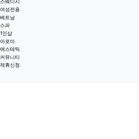
스웨디시
여성전용
베트남
스파
1인샵
아로마
에스테틱
커뮤니티
제휴신청