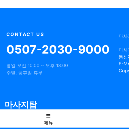
CONTACT US
마사
0507-2030-9000
마사
통신
E-MA
평일 오전 10:00 ~ 오후 18:00
Copy
주말, 공휴일 휴무
마사지탑
메뉴