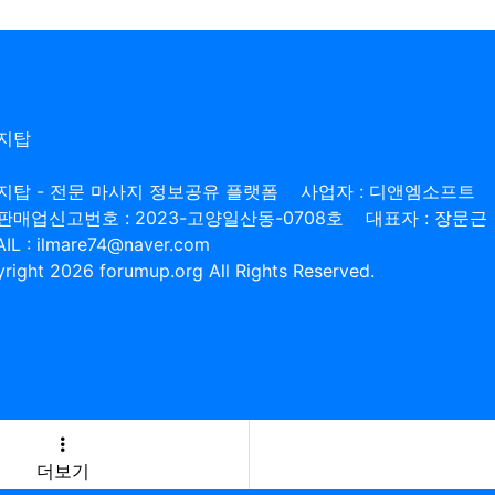
지탑
지탑 - 전문 마사지 정보공유 플랫폼
사업자 : 디앤엠소프트
판매업신고번호 : 2023-고양일산동-0708호
대표자 : 장문근
IL : ilmare74@naver.com
right 2026 forumup.org All Rights Reserved.
더보기