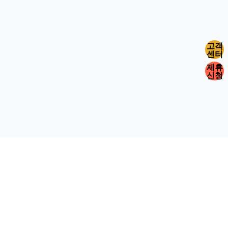
고객
센터
제휴
신청