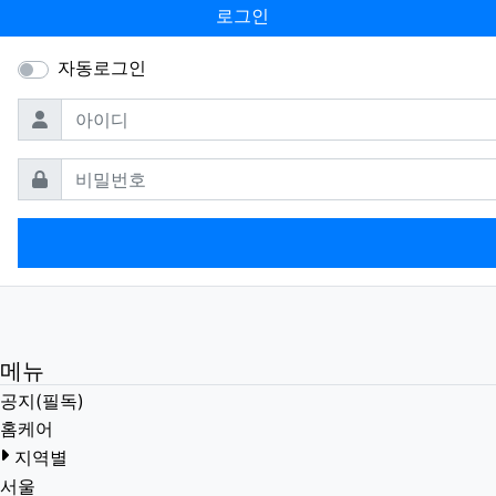
로그인
자동로그인
필수
아이디
필수
비밀번호
메뉴
공지(필독)
홈케어
지역별
서울