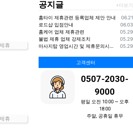
공지글
등록
홈타이 제휴관련 등록업체 제안 안내
06.21
등록
로드샵 입점안내
06.03
등록
홈케어 업체 제휴관련
05.29
등록
불법 제휴 업체 강제조치
05.29
 제휴
등록
마사지탑 영업시간 및 제휴문의시간 안내
05.29
고객센터
0507-2030-
9000
평일 오전 10:00 ~ 오후
18:00
주말, 공휴일 휴무
 제휴