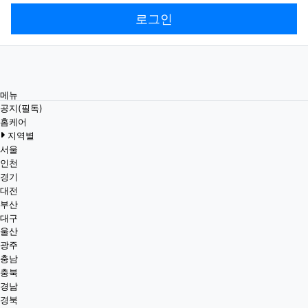
로그인
메뉴
공지(필독)
홈케어
지역별
서울
인천
경기
대전
부산
대구
울산
광주
충남
충북
경남
경북