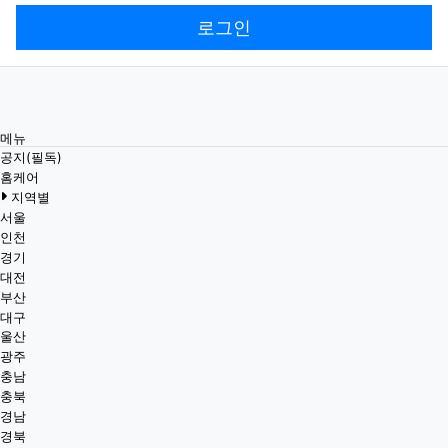
로그인
메뉴
공지(필독)
홈케어
지역별
서울
인천
경기
대전
부산
대구
울산
광주
충남
충북
경남
경북