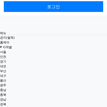
로그인
메뉴
공지(필독)
홈케어
지역별
서울
인천
경기
대전
부산
대구
울산
광주
충남
충북
경남
경북