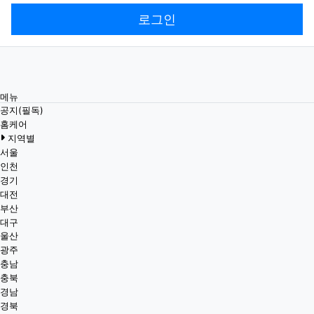
로그인
메뉴
공지(필독)
홈케어
지역별
서울
인천
경기
대전
부산
대구
울산
광주
충남
충북
경남
경북