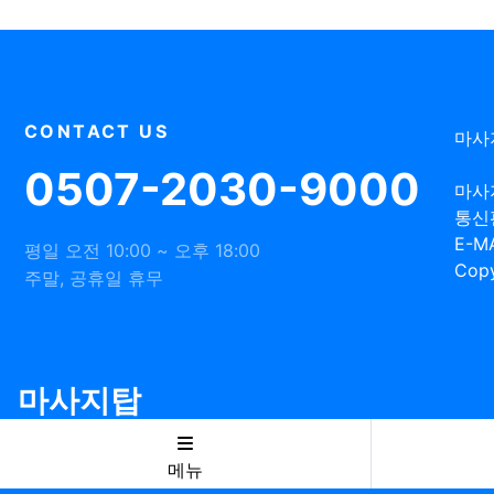
CONTACT US
마사
0507-2030-9000
마사
통신
E-MA
평일 오전 10:00 ~ 오후 18:00
Copy
주말, 공휴일 휴무
마사지탑
메뉴