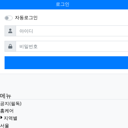
로그인
자동로그인
필수
아이디
필수
비밀번호
메뉴
공지(필독)
홈케어
지역별
서울