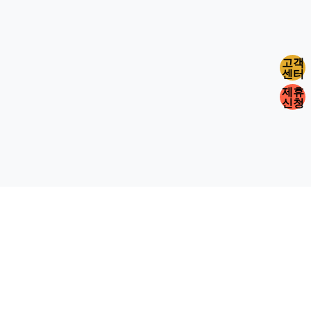
고객
센터
제휴
신청