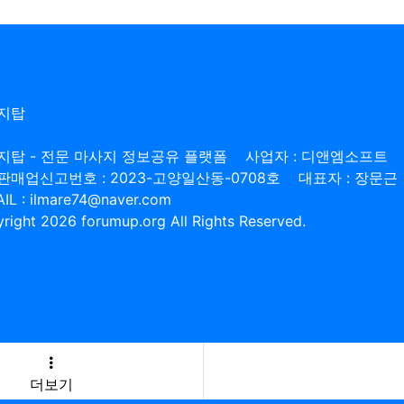
지탑
지탑 - 전문 마사지 정보공유 플랫폼
사업자 : 디앤엠소프트
판매업신고번호 : 2023-고양일산동-0708호
대표자 : 장문근
IL : ilmare74@naver.com
right 2026 forumup.org All Rights Reserved.
더보기