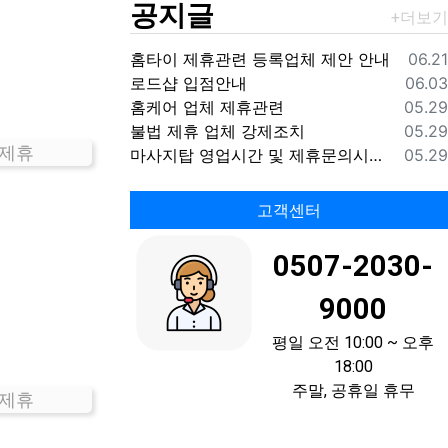
공지글
등록
홈타이 제휴관련 등록업체 제안 안내
06.21
등록
로드샵 입점안내
06.03
등록
홈케어 업체 제휴관련
05.29
등록
불법 제휴 업체 강제조치
05.29
 제휴
등록
마사지탑 영업시간 및 제휴문의시간 안내
05.29
고객센터
0507-2030-
9000
평일 오전 10:00 ~ 오후
18:00
주말, 공휴일 휴무
 제휴