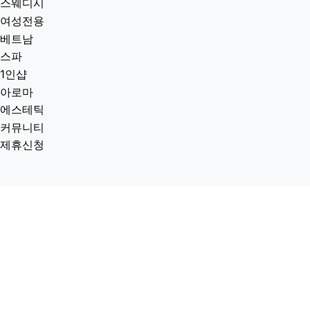
스웨디시
여성전용
베트남
스파
1인샵
아로마
에스테틱
커뮤니티
제휴신청