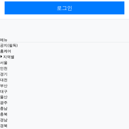
로그인
메뉴
공지(필독)
홈케어
지역별
서울
인천
경기
대전
부산
대구
울산
광주
충남
충북
경남
경북