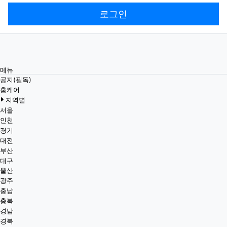
로그인
메뉴
공지(필독)
홈케어
지역별
서울
인천
경기
대전
부산
대구
울산
광주
충남
충북
경남
경북