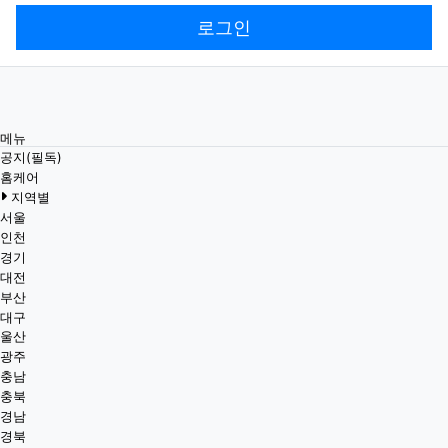
로그인
메뉴
공지(필독)
홈케어
지역별
서울
인천
경기
대전
부산
대구
울산
광주
충남
충북
경남
경북