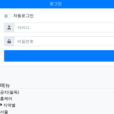
로그인
자동로그인
필수
아이디
필수
비밀번호
메뉴
공지(필독)
홈케어
지역별
서울