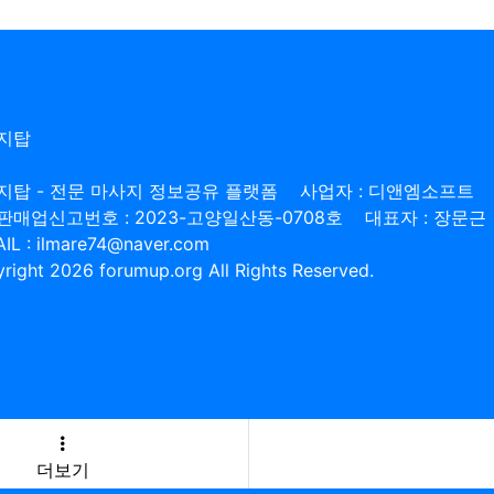
지탑
지탑 - 전문 마사지 정보공유 플랫폼
사업자 : 디앤엠소프트
판매업신고번호 : 2023-고양일산동-0708호
대표자 : 장문근
IL : ilmare74@naver.com
right 2026 forumup.org All Rights Reserved.
더보기