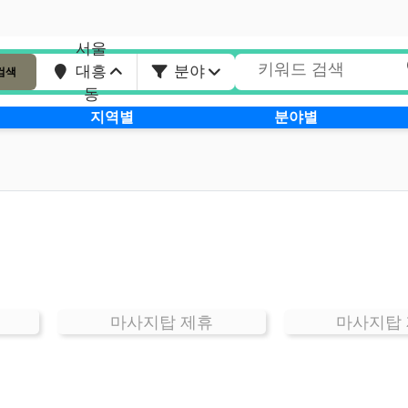
서울
대흥
분야
검색
동
지역별
분야별
마사지탑 제휴
마사지탑