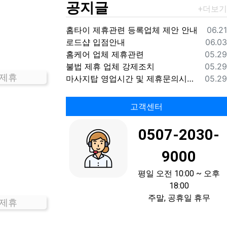
공지글
등록
홈타이 제휴관련 등록업체 제안 안내
06.21
등록
로드샵 입점안내
06.03
등록
홈케어 업체 제휴관련
05.29
등록
불법 제휴 업체 강제조치
05.29
 제휴
등록
마사지탑 영업시간 및 제휴문의시간 안내
05.29
고객센터
0507-2030-
9000
평일 오전 10:00 ~ 오후
18:00
주말, 공휴일 휴무
 제휴