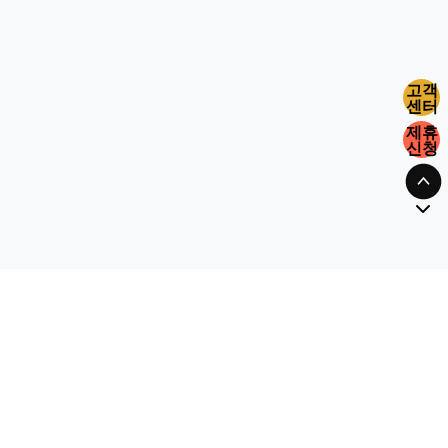
고객
센터
제휴
신청