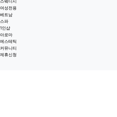
스웨디시
여성전용
베트남
스파
1인샵
아로마
에스테틱
커뮤니티
제휴신청