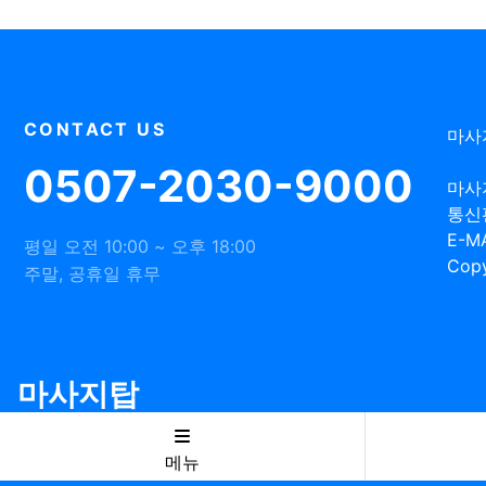
CONTACT US
마사
0507-2030-9000
마사
통신
E-MA
평일 오전 10:00 ~ 오후 18:00
Copy
주말, 공휴일 휴무
마사지탑
메뉴