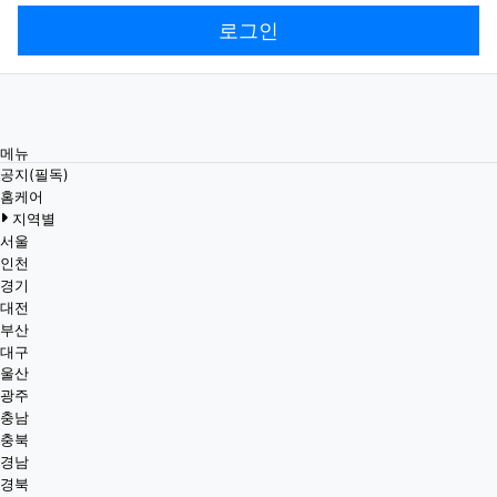
로그인
메뉴
공지(필독)
홈케어
지역별
서울
인천
경기
대전
부산
대구
울산
광주
충남
충북
경남
경북