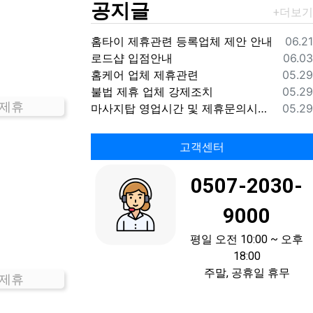
공지글
등록
홈타이 제휴관련 등록업체 제안 안내
06.21
등록
로드샵 입점안내
06.03
등록
홈케어 업체 제휴관련
05.29
등록
불법 제휴 업체 강제조치
05.29
 제휴
등록
마사지탑 영업시간 및 제휴문의시간 안내
05.29
고객센터
0507-2030-
9000
평일 오전 10:00 ~ 오후
18:00
주말, 공휴일 휴무
 제휴