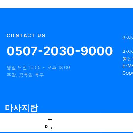
CONTACT US
마사
0507-2030-9000
마사
통신
E-MA
평일 오전 10:00 ~ 오후 18:00
Copy
주말, 공휴일 휴무
마사지탑
메뉴