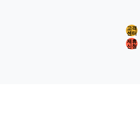
고객
센터
제휴
신청