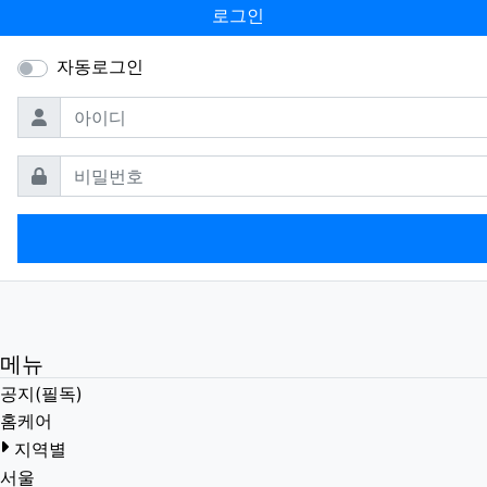
로그인
자동로그인
필수
아이디
필수
비밀번호
메뉴
공지(필독)
홈케어
지역별
서울