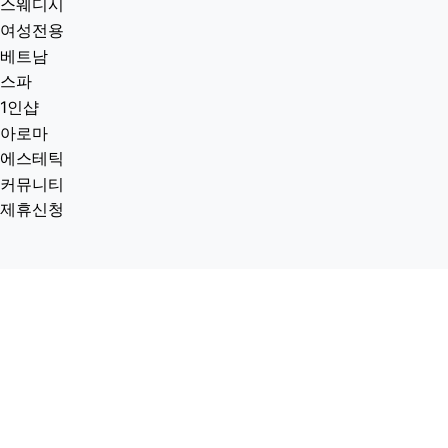
스웨디시
여성전용
베트남
스파
1인샵
아로마
에스테틱
커뮤니티
제휴신청