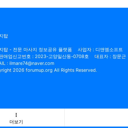
지탑
지탑 - 전문 마사지 정보공유 플랫폼
사업자 : 디앤엠소프트
판매업신고번호 : 2023-고양일산동-0708호
대표자 : 장문근
IL : ilmare74@naver.com
right 2026 forumup.org All Rights Reserved.
더보기