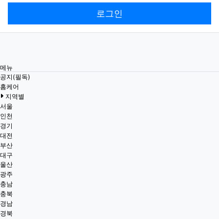
로그인
메뉴
공지(필독)
홈케어
지역별
서울
인천
경기
대전
부산
대구
울산
광주
충남
충북
경남
경북