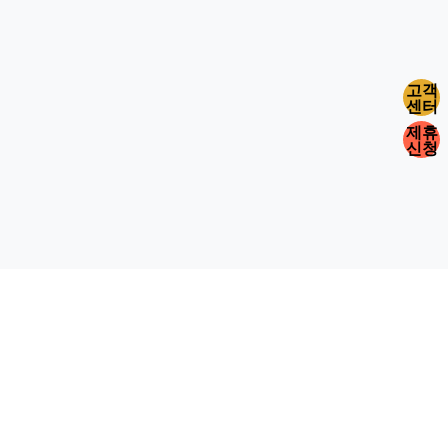
고객
센터
제휴
신청