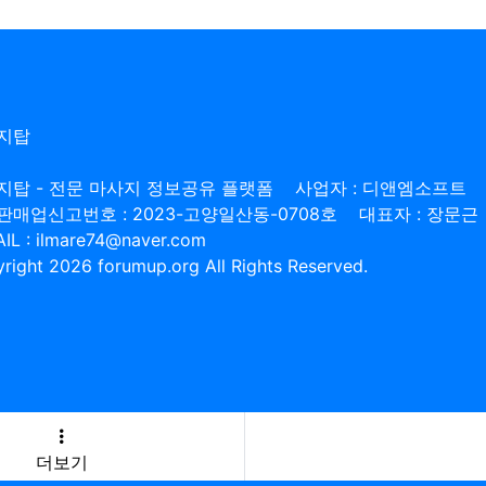
지탑
지탑 - 전문 마사지 정보공유 플랫폼
사업자 : 디앤엠소프트
판매업신고번호 : 2023-고양일산동-0708호
대표자 : 장문근
IL : ilmare74@naver.com
right 2026 forumup.org All Rights Reserved.
더보기