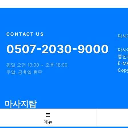
CONTACT US
마사
0507-2030-9000
마사
통신
E-MA
평일 오전 10:00 ~ 오후 18:00
Copy
주말, 공휴일 휴무
마사지탑
메뉴