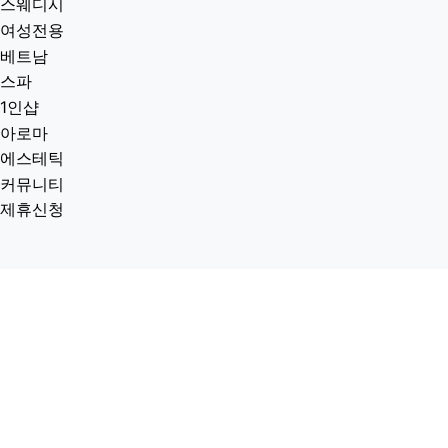
스웨디시
여성전용
베트남
스파
1인샵
아로마
에스테틱
커뮤니티
제휴신청