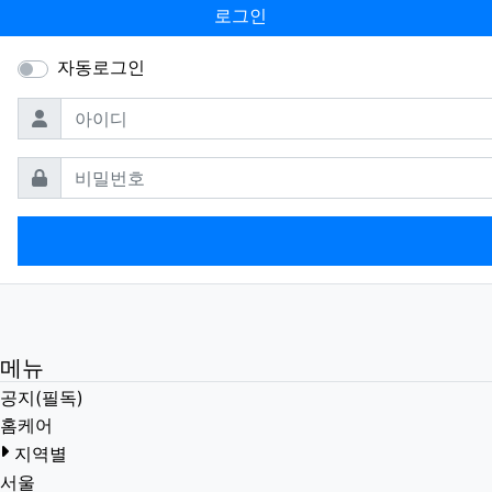
로그인
자동로그인
필수
아이디
필수
비밀번호
메뉴
공지(필독)
홈케어
지역별
서울