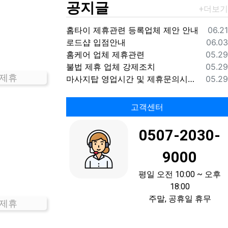
공지글
등록
홈타이 제휴관련 등록업체 제안 안내
06.21
등록
로드샵 입점안내
06.03
등록
홈케어 업체 제휴관련
05.29
등록
불법 제휴 업체 강제조치
05.29
 제휴
등록
마사지탑 영업시간 및 제휴문의시간 안내
05.29
고객센터
0507-2030-
9000
평일 오전 10:00 ~ 오후
18:00
주말, 공휴일 휴무
 제휴