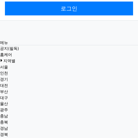
로그인
메뉴
공지(필독)
홈케어
지역별
서울
인천
경기
대전
부산
대구
울산
광주
충남
충북
경남
경북