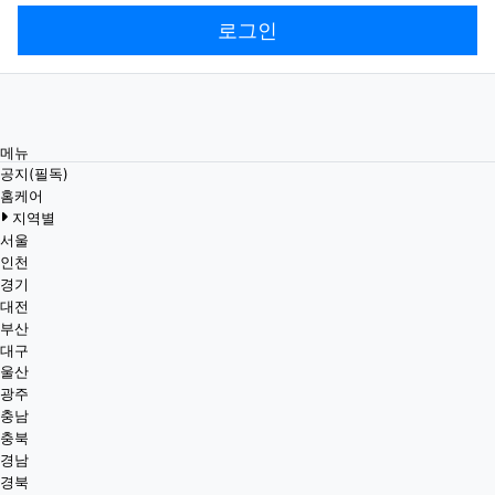
로그인
메뉴
공지(필독)
홈케어
지역별
서울
인천
경기
대전
부산
대구
울산
광주
충남
충북
경남
경북