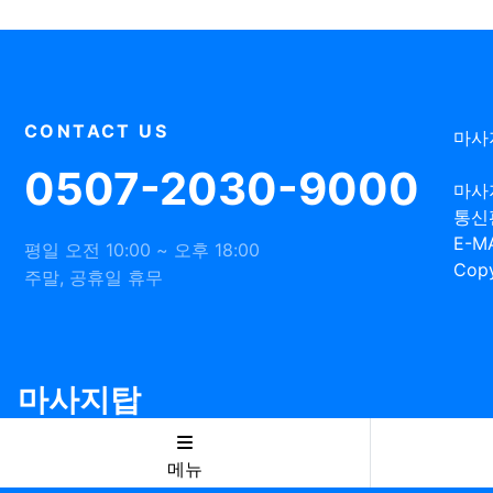
CONTACT US
마사
0507-2030-9000
마사
통신
E-MA
평일 오전 10:00 ~ 오후 18:00
Copy
주말, 공휴일 휴무
마사지탑
메뉴