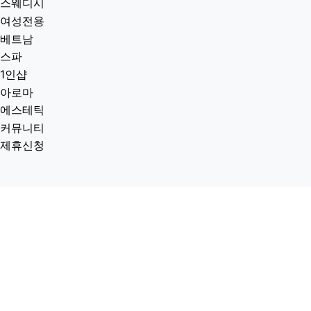
스웨디시
여성전용
베트남
스파
1인샵
아로마
에스테틱
커뮤니티
제휴신청