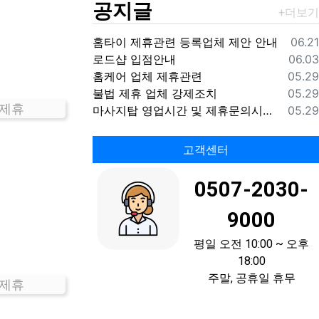
공지글
등록
홈타이 제휴관련 등록업체 제안 안내
06.21
등록
로드샵 입점안내
06.03
등록
홈케어 업체 제휴관련
05.29
등록
불법 제휴 업체 강제조치
05.29
 제휴
등록
마사지탑 영업시간 및 제휴문의시간 안내
05.29
고객센터
0507-2030-
9000
평일 오전 10:00 ~ 오후
18:00
주말, 공휴일 휴무
 제휴