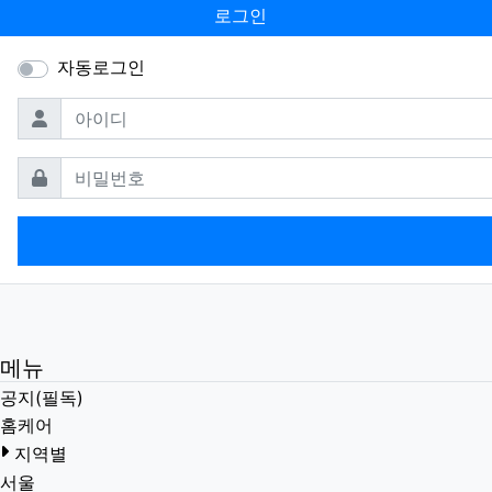
로그인
자동로그인
필수
아이디
필수
비밀번호
메뉴
공지(필독)
홈케어
지역별
서울