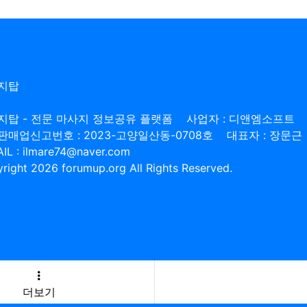
지탑
지탑 - 전문 마사지 정보공유 플랫폼
사업자 : 디앤엠소프트
판매업신고번호 : 2023-고양일산동-0708호
대표자 : 장문근
IL : ilmare74@naver.com
right 2026 forumup.org All Rights Reserved.
더보기