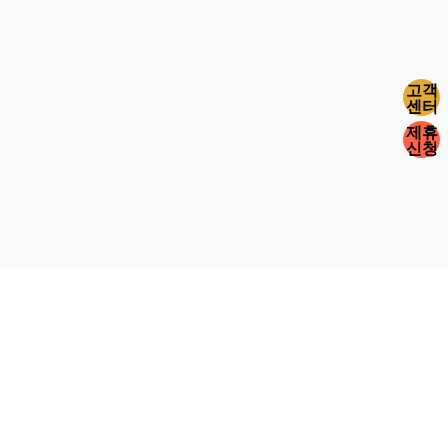
고객
센터
제휴
신청