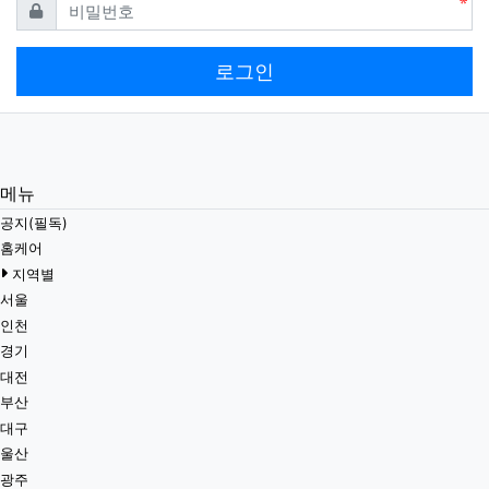
필수
비밀번호
로그인
메뉴
공지(필독)
홈케어
지역별
서울
인천
경기
대전
부산
대구
울산
광주