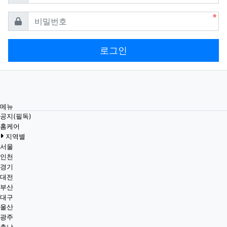
필수
비밀번호
로그인
메뉴
공지(필독)
홈케어
지역별
서울
인천
경기
대전
부산
대구
울산
광주