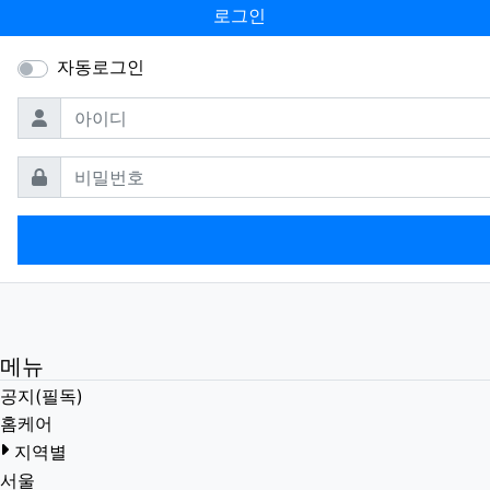
로그인
자동로그인
필수
아이디
필수
비밀번호
메뉴
공지(필독)
홈케어
지역별
서울