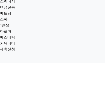
스웨디시
여성전용
베트남
스파
1인샵
아로마
에스테틱
커뮤니티
제휴신청