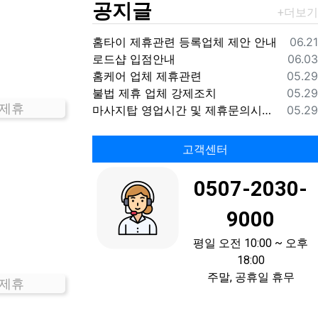
공지글
등록
홈타이 제휴관련 등록업체 제안 안내
06.21
등록
로드샵 입점안내
06.03
등록
홈케어 업체 제휴관련
05.29
등록
불법 제휴 업체 강제조치
05.29
 제휴
등록
마사지탑 영업시간 및 제휴문의시간 안내
05.29
고객센터
0507-2030-
9000
평일 오전 10:00 ~ 오후
18:00
주말, 공휴일 휴무
 제휴