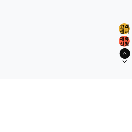
고객
센터
제휴
신청