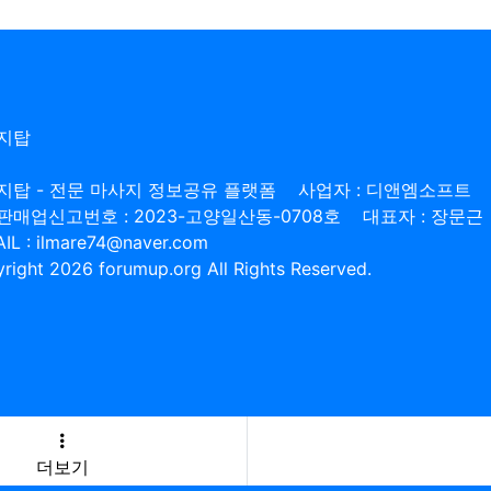
지탑
지탑 - 전문 마사지 정보공유 플랫폼
사업자 : 디앤엠소프트
판매업신고번호 : 2023-고양일산동-0708호
대표자 : 장문근
IL : ilmare74@naver.com
right 2026 forumup.org All Rights Reserved.
더보기