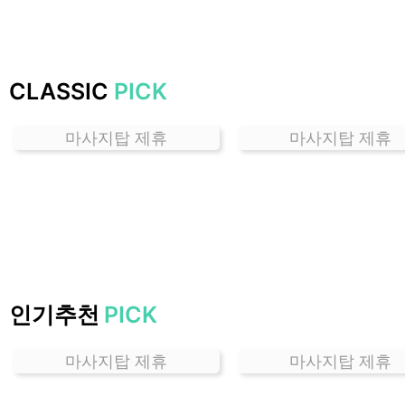
는
곳
가
격
CLASSIC
PICK
위
치
마사지탑 제휴
마사지탑 제휴
할
인
정
보
샵
추
천
인기추천
PICK
마사지탑 제휴
마사지탑 제휴