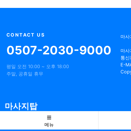
CONTACT US
마사
0507-2030-9000
마사
통신
E-MA
평일 오전 10:00 ~ 오후 18:00
Copy
주말, 공휴일 휴무
마사지탑
메뉴