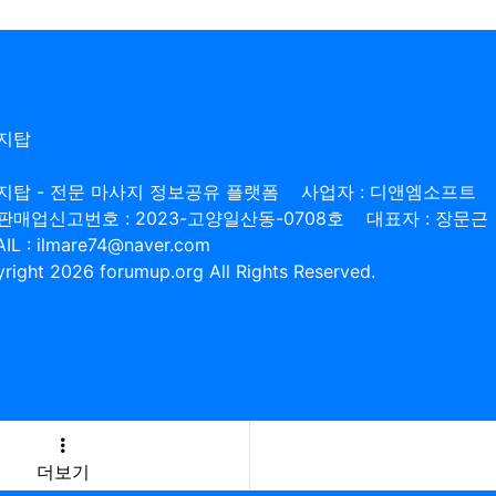
지탑
지탑 - 전문 마사지 정보공유 플랫폼
사업자 : 디앤엠소프트
판매업신고번호 : 2023-고양일산동-0708호
대표자 : 장문근
IL : ilmare74@naver.com
right 2026 forumup.org All Rights Reserved.
더보기