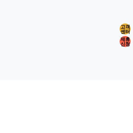
고객
센터
제휴
신청