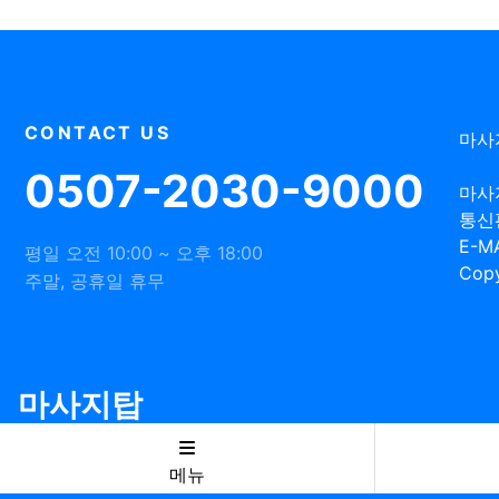
CONTACT US
마사
0507-2030-9000
마사
통신
E-MA
평일 오전 10:00 ~ 오후 18:00
Copy
주말, 공휴일 휴무
마사지탑
메뉴