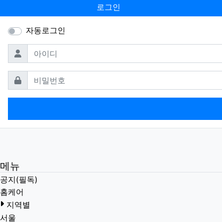
로그인
자동로그인
필수
아이디
필수
비밀번호
메뉴
공지(필독)
홈케어
지역별
서울