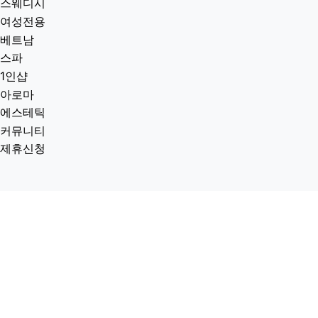
스웨디시
여성전용
베트남
스파
1인샵
아로마
에스테틱
커뮤니티
제휴신청