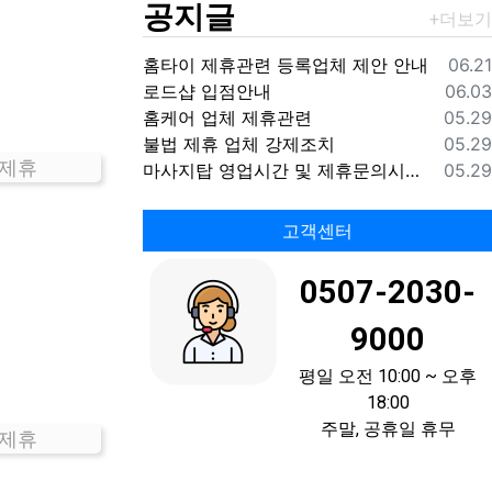
공지글
등록
홈타이 제휴관련 등록업체 제안 안내
06.21
등록
로드샵 입점안내
06.03
등록
홈케어 업체 제휴관련
05.29
등록
불법 제휴 업체 강제조치
05.29
 제휴
등록
마사지탑 영업시간 및 제휴문의시간 안내
05.29
고객센터
0507-2030-
9000
평일 오전 10:00 ~ 오후
18:00
주말, 공휴일 휴무
 제휴