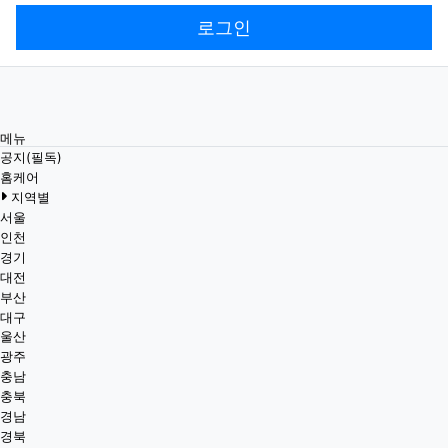
로그인
메뉴
공지(필독)
홈케어
지역별
서울
인천
경기
대전
부산
대구
울산
광주
충남
충북
경남
경북