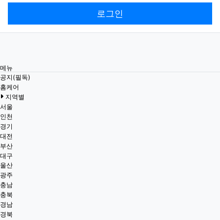
로그인
메뉴
공지(필독)
홈케어
지역별
서울
인천
경기
대전
부산
대구
울산
광주
충남
충북
경남
경북