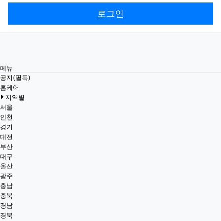
로그인
메뉴
공지(필독)
홈케어
지역별
서울
인천
경기
대전
부산
대구
울산
광주
충남
충북
경남
경북