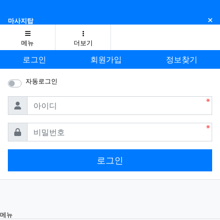
닫
마사지탑
메뉴
더보기
로그인
회원가입
정보찾기
자동로그인
필수
아이디
필수
비밀번호
로그인
메뉴