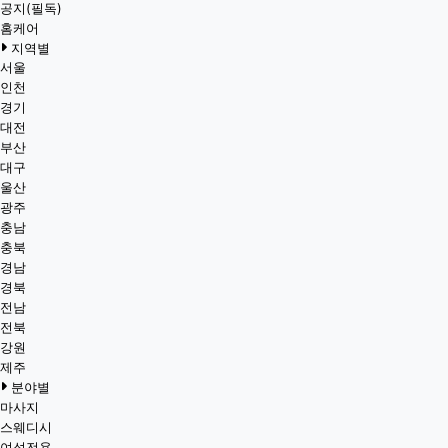
공지(필독)
홈케어
지역별
서울
인천
경기
대전
부산
대구
울산
광주
충남
충북
경남
경북
전남
전북
강원
제주
분야별
마사지
스웨디시
여성전용