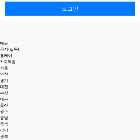
로그인
메뉴
공지(필독)
홈케어
지역별
서울
인천
경기
대전
부산
대구
울산
광주
충남
충북
경남
경북