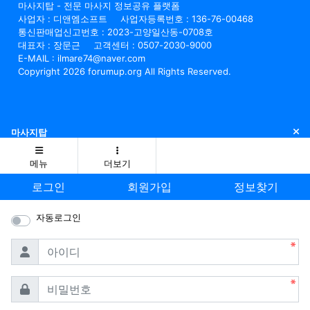
마사지탑 - 전문 마사지 정보공유 플랫폼
사업자 : 디앤엠소프트
사업자등록번호 : 136-76-00468
통신판매업신고번호 : 2023-고양일산동-0708호
대표자 : 장문근
고객센터 : 0507-2030-9000
E-MAIL : ilmare74@naver.com
Copyright 2026 forumup.org All Rights Reserved.
닫
마사지탑
메뉴
더보기
로그인
회원가입
정보찾기
자동로그인
필수
아이디
필수
비밀번호