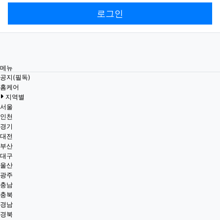
로그인
메뉴
공지(필독)
홈케어
지역별
서울
인천
경기
대전
부산
대구
울산
광주
충남
충북
경남
경북