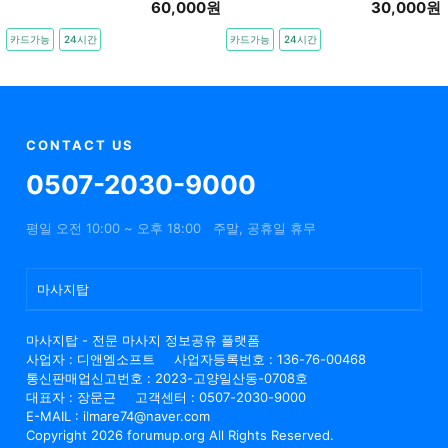
60,000원
30,000원
카드가능
24시간
카드가능
24시간
CONTACT US
0507-2030-9000
평일 오전 10:00 ~ 오후 18:00
주말, 공휴일 휴무
마사지탑
마사지탑 - 전문 마사지 정보공유 플랫폼
사업자 : 디앤엠소프트
사업자등록번호 : 136-76-00468
통신판매업신고번호 : 2023-고양일산동-0708호
대표자 : 장문근
고객센터 : 0507-2030-9000
E-MAIL : ilmare74@naver.com
Copyright 2026 forumup.org All Rights Reserved.