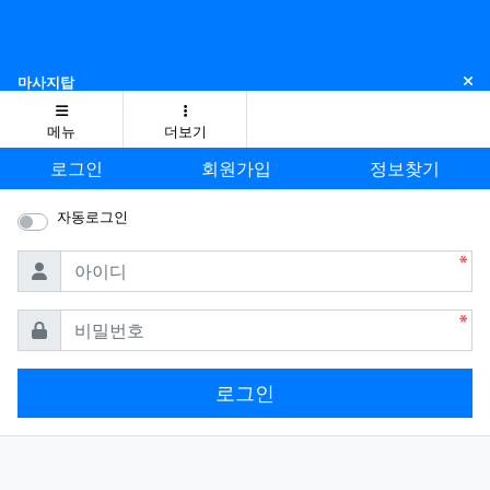
닫
마사지탑
메뉴
더보기
로그인
회원가입
정보찾기
자동로그인
필수
아이디
필수
비밀번호
로그인