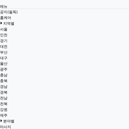
메뉴
공지(필독)
홈케어
지역별
서울
인천
경기
대전
부산
대구
울산
광주
충남
충북
경남
경북
전남
전북
강원
제주
분야별
마사지