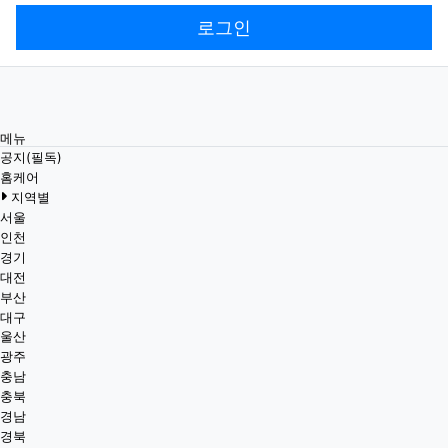
로그인
메뉴
공지(필독)
홈케어
지역별
서울
인천
경기
대전
부산
대구
울산
광주
충남
충북
경남
경북