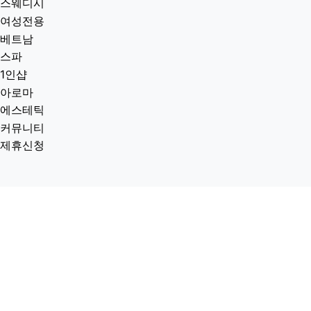
스웨디시
여성전용
베트남
스파
1인샵
아로마
에스테틱
커뮤니티
제휴신청