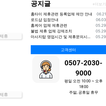
공지글
등록
홈타이 제휴관련 등록업체 제안 안내
06.21
등록
로드샵 입점안내
06.03
등록
홈케어 업체 제휴관련
05.29
등록
불법 제휴 업체 강제조치
05.29
 제휴
등록
마사지탑 영업시간 및 제휴문의시간 안내
05.29
고객센터
0507-2030-
9000
평일 오전 10:00 ~ 오후
18:00
주말, 공휴일 휴무
 제휴