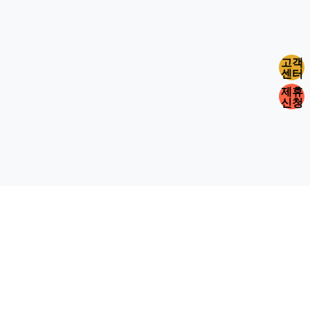
고객
센터
제휴
신청