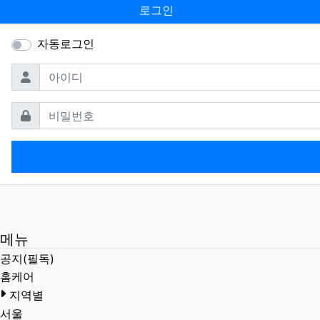
로그인
자동로그인
필수
아이디
필수
비밀번호
메뉴
공지(필독)
홈케어
지역별
서울