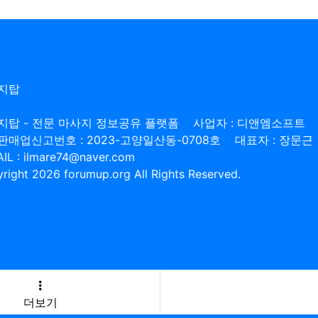
지탑
지탑 - 전문 마사지 정보공유 플랫폼
사업자 : 디앤엠소프트
판매업신고번호 : 2023-고양일산동-0708호
대표자 : 장문근
IL : ilmare74@naver.com
right 2026 forumup.org All Rights Reserved.
더보기