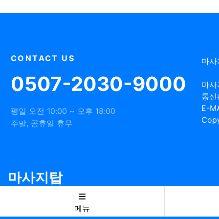
CONTACT US
마사
0507-2030-9000
마사
통신
E-MA
평일 오전 10:00 ~ 오후 18:00
Copy
주말, 공휴일 휴무
마사지탑
메뉴