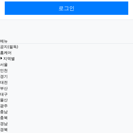
로그인
메뉴
공지(필독)
홈케어
지역별
서울
인천
경기
대전
부산
대구
울산
광주
충남
충북
경남
경북