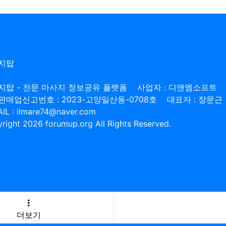
지탑
지탑 - 전문 마사지 정보공유 플랫폼
사업자 : 디앤엠소프트
판매업신고번호 : 2023-고양일산동-0708호
대표자 : 장문근
IL : ilmare74@naver.com
right 2026 forumup.org All Rights Reserved.
더보기