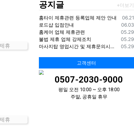
공지글
등록
홈타이 제휴관련 등록업체 제안 안내
06.21
등록
로드샵 입점안내
06.03
등록
홈케어 업체 제휴관련
05.29
등록
불법 제휴 업체 강제조치
05.29
 제휴
등록
마사지탑 영업시간 및 제휴문의시간 안내
05.29
고객센터
0507-2030-9000
평일 오전 10:00 ~ 오후 18:00
주말, 공휴일 휴무
 제휴