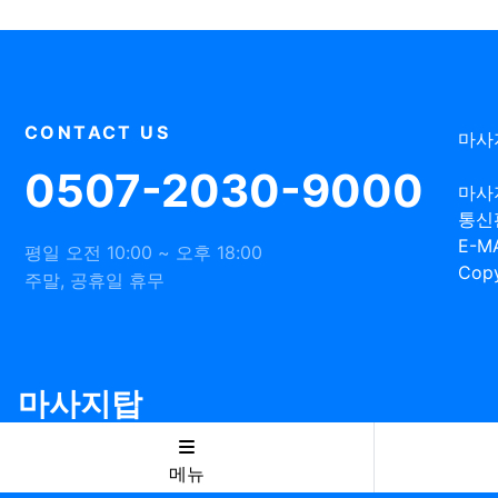
CONTACT US
마사
0507-2030-9000
마사
통신
E-MA
평일 오전 10:00 ~ 오후 18:00
Copy
주말, 공휴일 휴무
마사지탑
메뉴