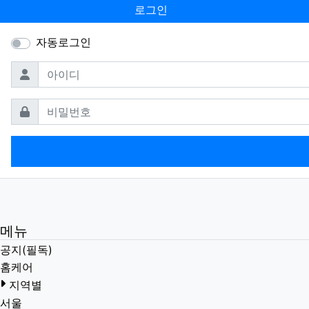
로그인
자동로그인
필수
아이디
필수
비밀번호
메뉴
공지(필독)
홈케어
지역별
서울