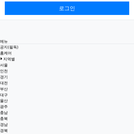
로그인
메뉴
공지(필독)
홈케어
지역별
서울
인천
경기
대전
부산
대구
울산
광주
충남
충북
경남
경북