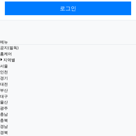
로그인
메뉴
공지(필독)
홈케어
지역별
서울
인천
경기
대전
부산
대구
울산
광주
충남
충북
경남
경북