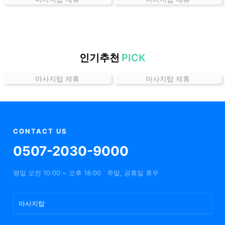
곳
가
격
위
치
인기추천
PICK
할
마사지탑 제휴
마사지탑 제휴
인
정
보
샵
추
CONTACT US
천
0507-2030-9000
평일 오전 10:00 ~ 오후 18:00
주말, 공휴일 휴무
마사지탑