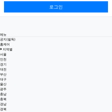
로그인
메뉴
공지(필독)
홈케어
지역별
서울
인천
경기
대전
부산
대구
울산
광주
충남
충북
경남
경북