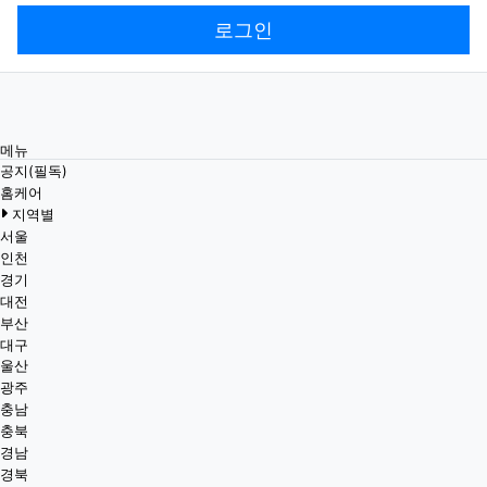
로그인
메뉴
공지(필독)
홈케어
지역별
서울
인천
경기
대전
부산
대구
울산
광주
충남
충북
경남
경북