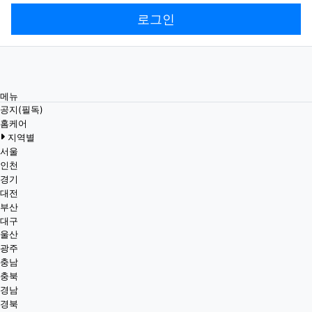
로그인
메뉴
공지(필독)
홈케어
지역별
서울
인천
경기
대전
부산
대구
울산
광주
충남
충북
경남
경북