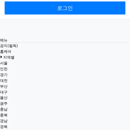
로그인
메뉴
공지(필독)
홈케어
지역별
서울
인천
경기
대전
부산
대구
울산
광주
충남
충북
경남
경북