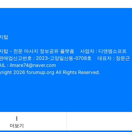
지탑
지탑 - 전문 마사지 정보공유 플랫폼
사업자 : 디앤엠소프트
판매업신고번호 : 2023-고양일산동-0708호
대표자 : 장문근
IL : ilmare74@naver.com
right 2026 forumup.org All Rights Reserved.
더보기