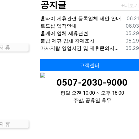
공지글
등록
홈타이 제휴관련 등록업체 제안 안내
06.21
등록
로드샵 입점안내
06.03
등록
홈케어 업체 제휴관련
05.29
등록
불법 제휴 업체 강제조치
05.29
 제휴
등록
마사지탑 영업시간 및 제휴문의시간 안내
05.29
고객센터
0507-2030-9000
평일 오전 10:00 ~ 오후 18:00
주말, 공휴일 휴무
 제휴