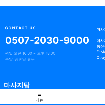
CONTACT US
마사
0507-2030-9000
마사
통신
E-MA
평일 오전 10:00 ~ 오후 18:00
Copy
주말, 공휴일 휴무
마사지탑
메뉴