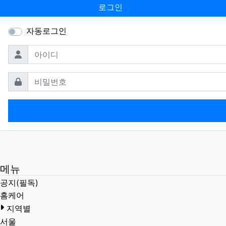
로그인
자동로그인
필수
아이디
필수
비밀번호
메뉴
공지(필독)
홈케어
지역별
서울