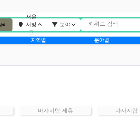
서울
서빙
분야
검색
고
지역별
분야별
마사지탑 제휴
마사지탑