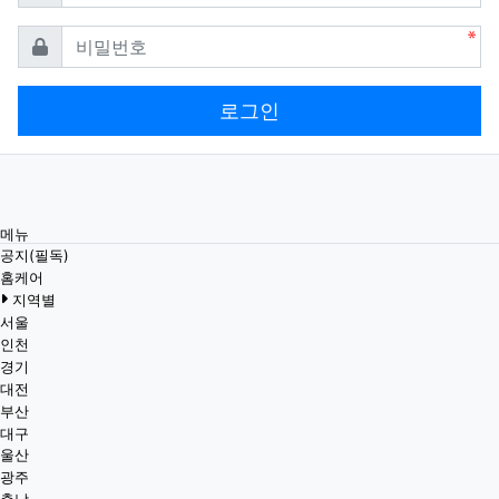
필수
비밀번호
로그인
메뉴
공지(필독)
홈케어
지역별
서울
인천
경기
대전
부산
대구
울산
광주