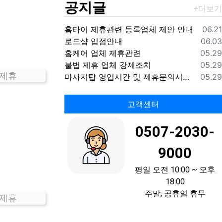
공지글
등록
홈타이 제휴관련 등록업체 제안 안내
06.21
등록
로드샵 입점안내
06.03
등록
홈케어 업체 제휴관련
05.29
등록
불법 제휴 업체 강제조치
05.29
 제휴
등록
마사지탑 영업시간 및 제휴문의시간 안내
05.29
고객센터
0507-2030-
9000
평일 오전 10:00 ~ 오후
18:00
주말, 공휴일 휴무
 제휴