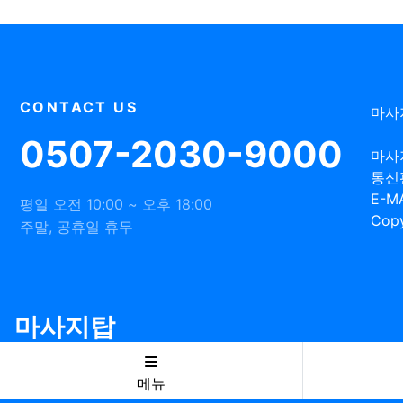
CONTACT US
마사
0507-2030-9000
마사
통신
E-MA
평일 오전 10:00 ~ 오후 18:00
Copy
주말, 공휴일 휴무
마사지탑
메뉴