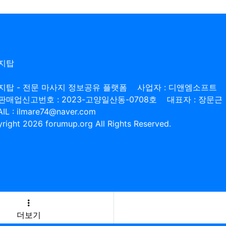
지탑
지탑 - 전문 마사지 정보공유 플랫폼
사업자 : 디앤엠소프트
판매업신고번호 : 2023-고양일산동-0708호
대표자 : 장문근
IL : ilmare74@naver.com
right 2026 forumup.org All Rights Reserved.
더보기