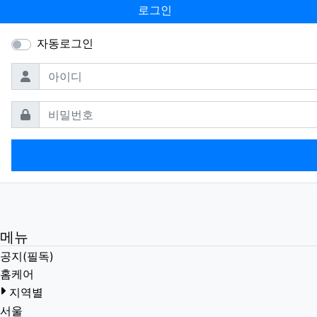
로그인
자동로그인
필수
아이디
필수
비밀번호
메뉴
공지(필독)
홈케어
지역별
서울