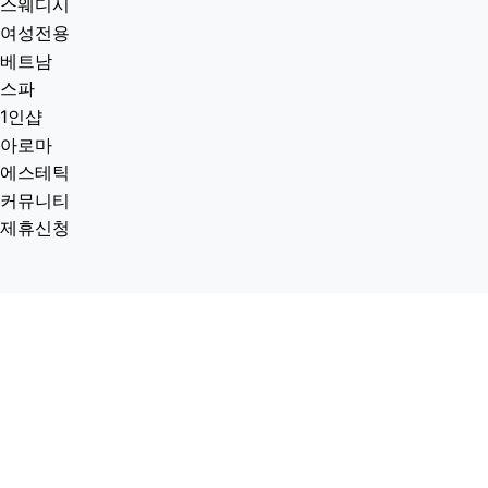
스웨디시
여성전용
베트남
스파
1인샵
아로마
에스테틱
커뮤니티
제휴신청