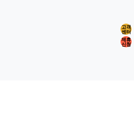
고객
센터
제휴
신청