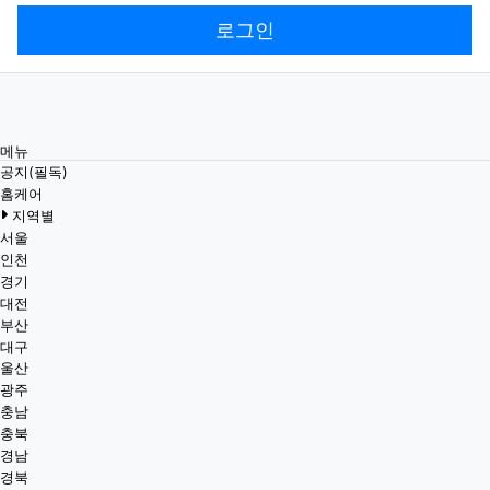
로그인
메뉴
공지(필독)
홈케어
지역별
서울
인천
경기
대전
부산
대구
울산
광주
충남
충북
경남
경북