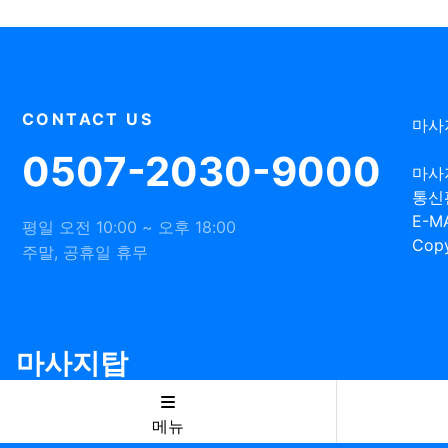
CONTACT US
마사
0507-2030-9000
마사
통신
E-MA
평일 오전 10:00 ~ 오후 18:00
Copy
주말, 공휴일 휴무
마사지탑
메뉴