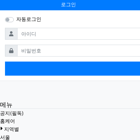
로그인
자동로그인
필수
아이디
필수
비밀번호
메뉴
공지(필독)
홈케어
지역별
서울