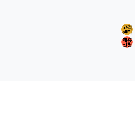
고객
센터
제휴
신청