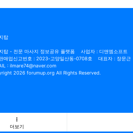
지탑
지탑 - 전문 마사지 정보공유 플랫폼
사업자 : 디앤엠소프트
판매업신고번호 : 2023-고양일산동-0708호
대표자 : 장문근
IL : ilmare74@naver.com
right 2026 forumup.org All Rights Reserved.
더보기