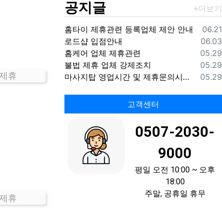
공지글
등록
홈타이 제휴관련 등록업체 제안 안내
06.21
등록
로드샵 입점안내
06.03
등록
홈케어 업체 제휴관련
05.29
등록
불법 제휴 업체 강제조치
05.29
 제휴
등록
마사지탑 영업시간 및 제휴문의시간 안내
05.29
고객센터
0507-2030-
9000
평일 오전 10:00 ~ 오후
18:00
주말, 공휴일 휴무
 제휴