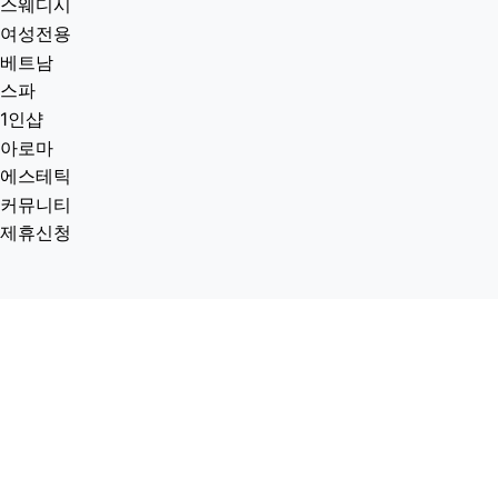
스웨디시
여성전용
베트남
스파
1인샵
아로마
에스테틱
커뮤니티
제휴신청