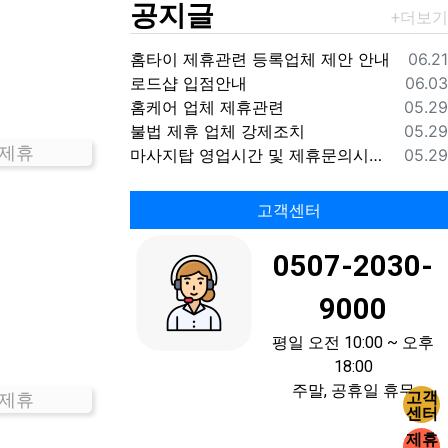
공지글
등록
홈타이 제휴관련 등록업체 제안 안내
06.21
등록
로드샵 입점안내
06.03
등록
홈케어 업체 제휴관련
05.29
등록
불법 제휴 업체 강제조치
05.29
 제휴
등록
마사지탑 영업시간 및 제휴문의시간 안내
05.29
고객센터
0507-2030-
9000
평일 오전 10:00 ~ 오후
18:00
주말, 공휴일 휴무
고객
 제휴
센터
제휴