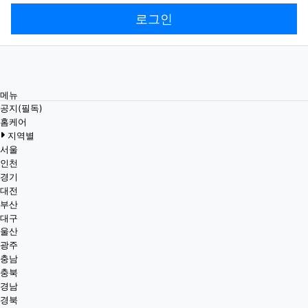
로그인
메뉴
공지(필독)
홈케어
지역별
서울
인천
경기
대전
부산
대구
울산
광주
충남
충북
경남
경북