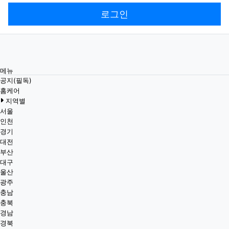
로그인
메뉴
공지(필독)
홈케어
지역별
서울
인천
경기
대전
부산
대구
울산
광주
충남
충북
경남
경북